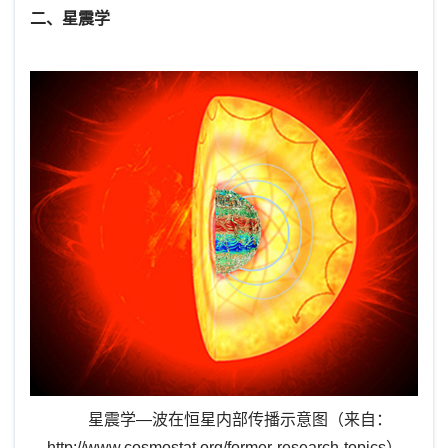
二、星震学
星震学—波在恒星内部传播示意图（来自：
http://www.cosmostat.org/former-research-topics
）