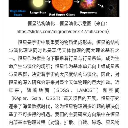
恒星结构演化—恒星演化示意图（来自：
https://slides.com/migroch/deck-47/fullscreen
）
恒星是宇宙中最重要的物质组成形态，恒星的结构
与演化理论同时也是现代天体物理的两大理论基石之
一。恒星作为宿主向下联系着行星与行星系统，成为生
命产生与演化的场所；恒星作为基本单元向上组成星系
与星系群，决定着宇宙的大尺度结构与演化。因此，对
恒星的深入研究会带来对整个天体物理的巨大推动。近
年来，随着地面（SDSS、LAMOST）和空间
（Kepler、Gaia、CSST）巡天项目的开展，恒星研究
迎来了海量数据时代，这为恒星物理诸多难题的解决创
造了不可多得的机遇。我们的主要研究方向集中在恒星
内部基本物理过程（对流、扩散、自转、磁场、星风物