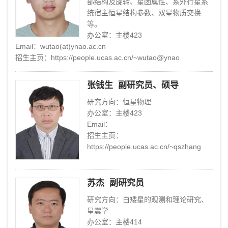
部结构及旋转、星团属性、系外行星系
统宿主恒星结构参数、双星物质交换
等。
办公室：主楼423
Email：wutao(at)ynao.ac.cn
招生主页：https://people.ucas.ac.cn/~wutao@ynao
张钱生 副研究员、硕导
研究方向：恒星物理
办公室：主楼423
Email：
招生主页：
https://people.ucas.ac.cn/~qszhang
苏杰 副研究员
研究方向：白矮星的观测和理论研究、
星震学
办公室：主楼414