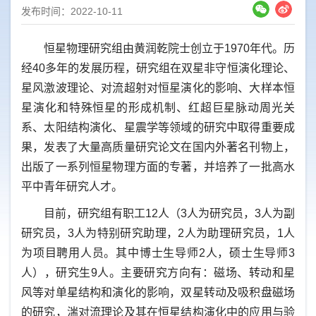
发布时间：2022-10-11
恒星物理研究组由黄润乾院士创立于1970年代。历
经40多年的发展历程，研究组在双星非守恒演化理论、
星风激波理论、对流超射对恒星演化的影响、大样本恒
星演化和特殊恒星的形成机制、红超巨星脉动周光关
系、太阳结构演化、星震学等领域的研究中取得重要成
果，发表了大量高质量研究论文在国内外著名刊物上，
出版了一系列恒星物理方面的专著，并培养了一批高水
平中青年研究人才。
目前，研究组有职工12人（3人为研究员，3人为副
研究员，3人为特别研究助理，2人为助理研究员，1人
为项目聘用人员。其中博士生导师2人，硕士生导师3
人），研究生9人。主要研究方向有：磁场、转动和星
风等对单星结构和演化的影响，双星转动及吸积盘磁场
的研究，湍对流理论及其在恒星结构演化中的应用与验