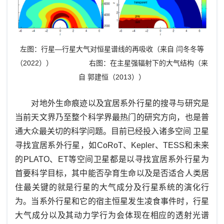
左图：行星—行星大气对恒星谱线的再吸收（来自 闫冬冬等
（2022）） 右图：在主星强辐射下的大气结构（来
自 郭建恒（2013））
对地外生命痕迹以及宜居系外行星的搜寻与研究是
当前天文界乃至整个科学界最热门的研究方向，也是普
通大众最关切的科学问题。目前已经投入诸多空间 卫星
寻找宜居系外行星，如CoRoT、Kepler、TESS和未来
的PLATO、ET等空间卫星都是以寻找宜居系外行星为
首要科学目标，其中能否孕育生命以及是否适合人类居
住最关键的就是行星的大气成分及行星系统的演化行
为。当系外行星和它的宿主恒星发生凌食事件时，行星
大气成分以及其动力学行为会体现在相应的透射光谱