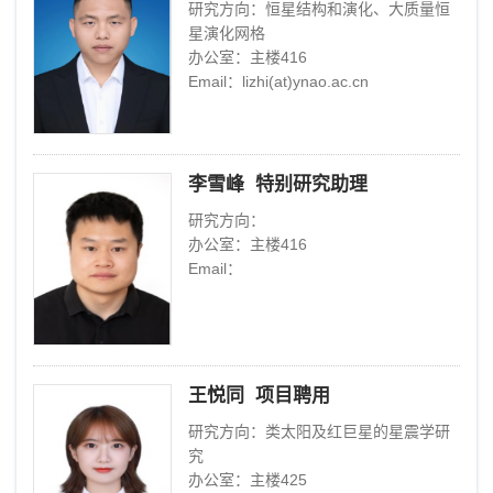
研究方向：恒星结构和演化、大质量恒
星演化网格
办公室：主楼416
Email：lizhi(at)ynao.ac.cn
李雪峰 特别研究助理
研究方向：
办公室：主楼416
Email：
王悦同 项目聘用
研究方向：类太阳及红巨星的星震学研
究
办公室：主楼425