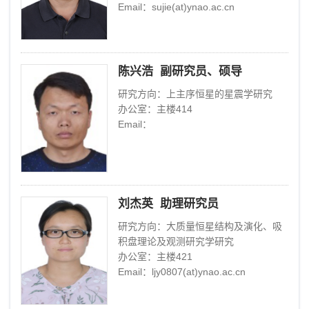
Email：sujie(at)ynao.ac.cn
陈兴浩 副研究员、硕导
研究方向：上主序恒星的星震学研究
办公室：主楼414
Email：
刘杰英 助理研究员
研究方向：大质量恒星结构及演化、吸
积盘理论及观测研究学研究
办公室：主楼421
Email：ljy0807(at)ynao.ac.cn