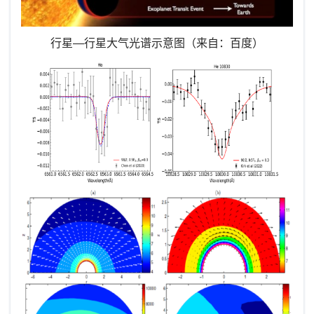
行星—行星大气光谱示意图（来自：百度）