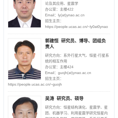
论及其应用、星震学
办公室：主楼422
Email：ly(at)ynao.ac.cn
招生主页：
https://people.ucas.ac.cn/~ly0at0ynao
郭建恒 研究员、博导、团组负
责人
研究方向：系外行星大气、恒星-行星系
统的相互作用
办公室：主楼424
Email：guojh(at)ynao.ac.cn
招生主页：
https://people.ucas.ac.cn/~guojh
吴涛 研究员、硕导
研究方向：恒星结构演化、星震学、星
团、机器学习、利用星震学研究恒星内