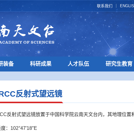
联系我们
ENGLI
研装备
科研成果
人才队伍
研究生教育
米RCC反射式望远镜
RCC反射式望远镜放置于中国科学院云南天文台内，其地理位置
：102°47′18″E