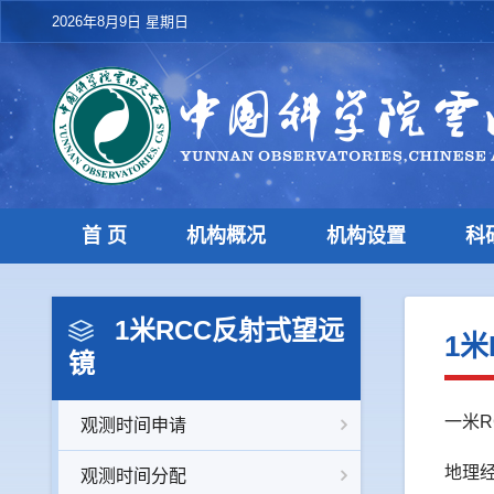
2026年8月9日 星期日
首 页
机构概况
机构设置
科
1米RCC反射式望远
1
镜
一米
观测时间申请
地理经度
观测时间分配