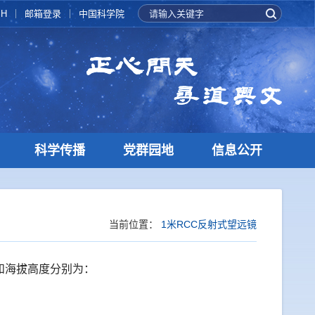
SH
邮箱登录
中国科学院
科学传播
党群园地
信息公开
当前位置：
1米RCC反射式望远镜
和海拔高度分别为：