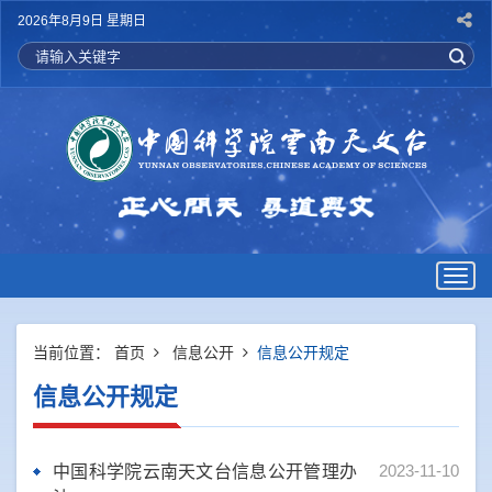
2026年8月9日 星期日
Togg
navig
当前位置：
首页
信息公开
信息公开规定
信息公开规定
2023-11-10
中国科学院云南天文台信息公开管理办