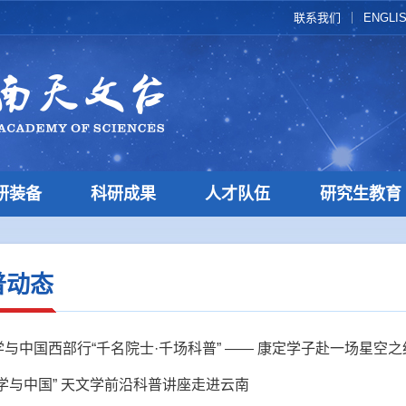
联系我们
ENGLI
研装备
科研成果
人才队伍
研究生教育
普动态
学与中国西部行“千名院士·千场科普” —— 康定学子赴一场星空之
科学与中国” 天文学前沿科普讲座走进云南