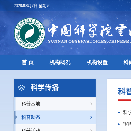
2026年8月7日 星期五
首 页
机构概况
机构设置
科
科学传播
科
科普基地
科
科普动态
“
科普活动