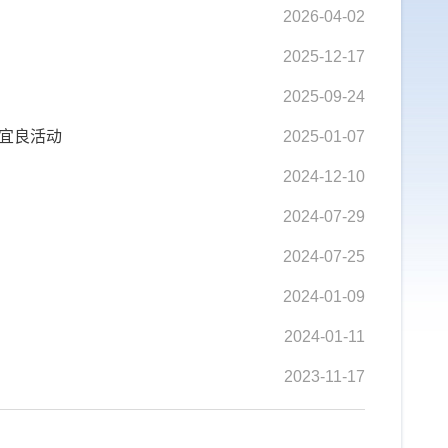
2026-04-02
2025-12-17
2025-09-24
进宜良活动
2025-01-07
2024-12-10
2024-07-29
2024-07-25
2024-01-09
2024-01-11
2023-11-17