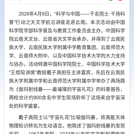
2026年4月9日，“科学与中国——千名院士·千场科
普”行动之天文学前沿讲座走进云南。本次活动由中国
科学院学部科学普及与教育工作委员会主办，中国科学
院云南天文台、云南省天文学会承办，并得到了云南民
族大学、云南民族大学附属中学教育集团、云南师范大
学、云南师大附中、以及中国科学技术大学的大力支持
与协办。活动特邀中国科学院院士、中国科学技术大学
“王绶琯讲席”教授戴子高担任主讲嘉宾，先后在云南民
族大学附属中学和云南师范大学附属中学举办了两场题
为《伽玛射线暴——最璀璨的宇宙礼花》的科普报告，
两校合计约900余名中学生现场聆听了这场来自宇宙深
处的科学盛宴。
戴子高院士以“宇宙礼花”比喻伽玛暴，将高能天体
物理知识转化为生动语言。他简述了伽玛射线暴的发现