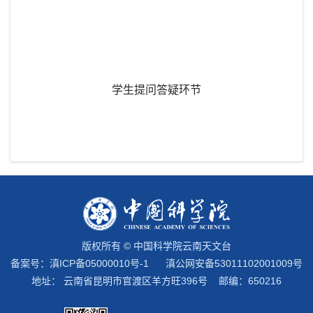
学生提问答疑环节
版权所有 © 中国科学院云南天文台
备案号：
滇ICP备05000010号-1
滇公网安备53011102001009号
地址： 云南省昆明市官渡区羊方旺396号 邮编：650216