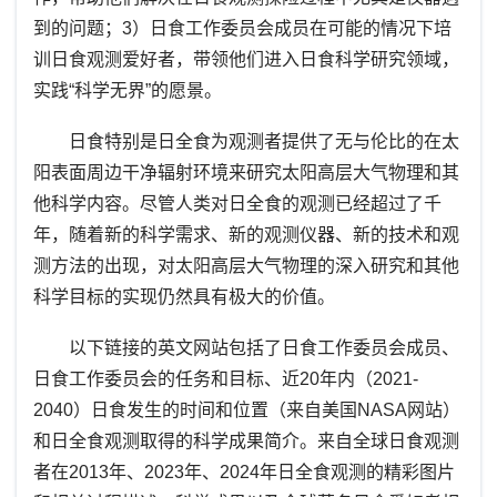
到的问题；3）日食工作委员会成员在可能的情况下培
训日食观测爱好者，带领他们进入日食科学研究领域，
实践“科学无界”的愿景。
日食特别是日全食为观测者提供了无与伦比的在太
阳表面周边干净辐射环境来研究太阳高层大气物理和其
他科学内容。尽管人类对日全食的观测已经超过了千
年，随着新的科学需求、新的观测仪器、新的技术和观
测方法的出现，对太阳高层大气物理的深入研究和其他
科学目标的实现仍然具有极大的价值。
以下链接的英文网站包括了日食工作委员会成员、
日食工作委员会的任务和目标、近20年内（2021-
2040）日食发生的时间和位置（来自美国NASA网站）
和日全食观测取得的科学成果简介。来自全球日食观测
者在2013年、2023年、2024年日全食观测的精彩图片