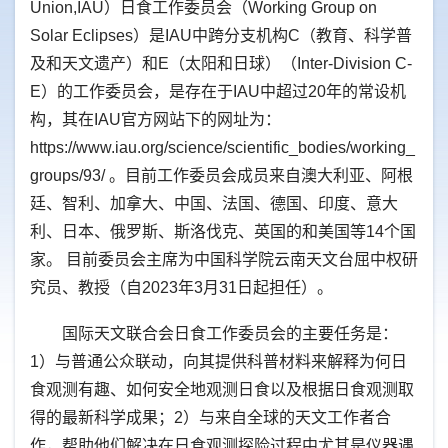
Union,IAU）日食工作委员会（Working Group on
Solar Eclipses）是IAU中跨分支机构C（教育、科学普
及和天文遗产）和E（太阳和日球）（Inter-Division C-
E）的工作委员会，是存在于IAU中超过20年的常设机
构，其在IAU官方网站下的网址为：
https://www.iau.org/science/scientific_bodies/working_
groups/93/ 。
目前工作委员会成员来自澳大利亚、阿根
廷、智利、加拿大、中国、法国、德国、印度、意大
利、日本、俄罗斯、斯洛伐克、英国的和美国等14个国
家。 目前委员会主席为中国科学院云南天文台屈中权研
究员、教授（自2023年3月31日起担任）。
国际天文联合会日食工作委员会的主要任务是：
1）与普通公众联动，向其提供科普材料来解释为何日
食观测有趣、如何安全地观测日食以及根据日食观测取
得的最新科学成果；2）与来自全球的天文工作者合
作，帮助他们解决在日食观测探险过程中尤其是仪器遇