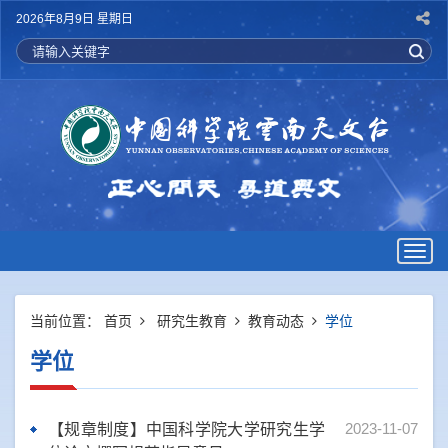
2026年8月9日 星期日
Togg
navig
当前位置：
首页
研究生教育
教育动态
学位
学位
2023-11-07
【规章制度】中国科学院大学研究生学