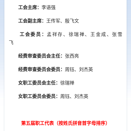
工会主席：
李语强
工会副主席：
王传军、殷飞文
工会委员：
孟祥存、徐瑞禅、王金成、张雪
飞
经费审查委员会主任：
张西亮
经费审查委员会委员：
周钰、刘杰英
女职工委员会主任：
徐瑞禅
女职工委员会委员：
周钰、刘杰英
第五届职工代表（按姓氏拼音首字母排序）