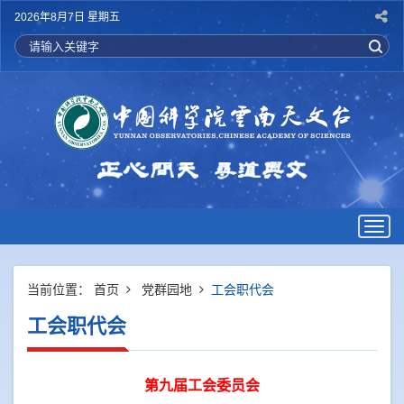
2026年8月7日 星期五
Togg
navig
当前位置：
首页
党群园地
工会职代会
工会职代会
第九届工会委员会