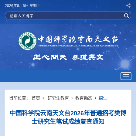
2026年8月6日 星期四
Togg
navig
当前位置：
首页
研究生教育
教育动态
招生
中国科学院云南天文台2026年普通招考类博
士研究生笔试成绩复查通知