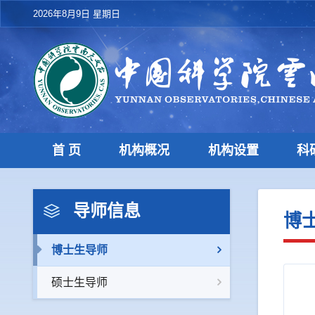
2026年8月9日 星期日
首 页
机构概况
机构设置
科
导师信息
博
博士生导师
硕士生导师