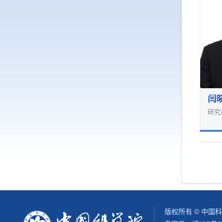
闫
研究
版权所有 © 中国