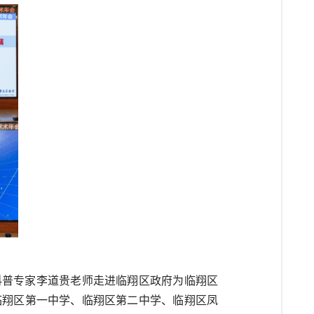
科普专家李道贵老师走进临翔区政府为临翔区
临翔区第一中学、临翔区第二中学、临翔区凤