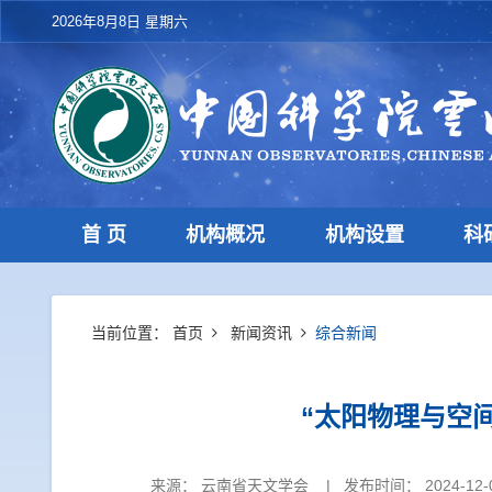
2026年8月8日 星期六
首 页
机构概况
机构设置
科
当前位置：
首页
新闻资讯
综合新闻
“太阳物理与空
来源：
云南省天文学会
|
发布时间： 2024-12