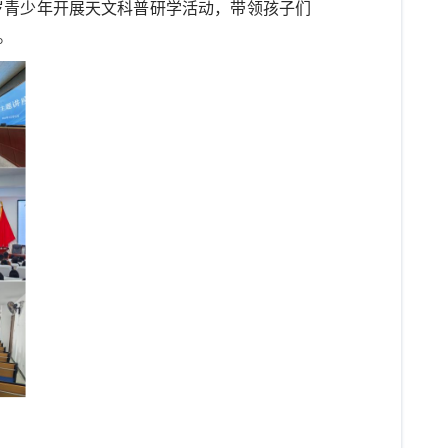
岁青少年开展天文科普研学活动，带领孩子们
。