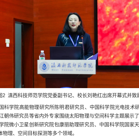
图2 滇西科技师范学院党委副书记、校长刘艳红出席开幕式并致
国科学院高能物理研究所陈明君研究员、中国科学院光电技术
江朝伟研究员等省内外专家围绕太阳物理与空间科学主题展示了
学院微小卫星创新研究院包康丽助理研究员、中国科学院国家天
体物理、空间目标探测等多个领域。