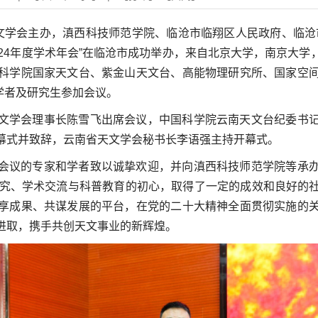
南省天文学会主办，滇西科技师范学院、临沧市临翔区人民政府、临
24年度学术年会”在临沧市成功举办，来自北京大学，南京大
科学院国家天文台、紫金山天文台、高能物理研究所、国家空
家学者及研究生参加会议。
文学会理事长陈雪飞出席会议，中国科学院云南天文台纪委书
幕式并致辞，云南省天文学会秘书长李语强主持开幕式。
会议的专家和学者致以诚挚欢迎，并向滇西科技师范学院等承
研究、学术交流与科普教育的初心，取得了一定的成效和良好的
享成果、共谋发展的平台，在党的二十大精神全面贯彻实施的
进取，携手共创天文事业的新辉煌。