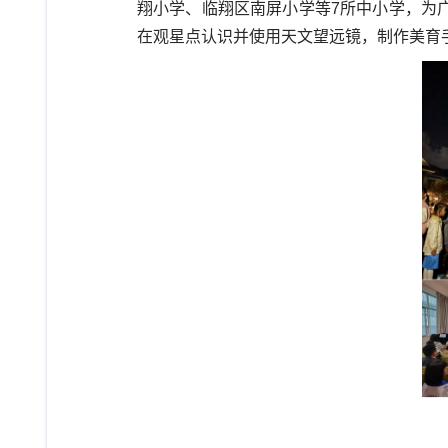
翔小学、临翔区南屏小学等7所中小学，为
在观星点认识并使用天文望远镜，制作美育手