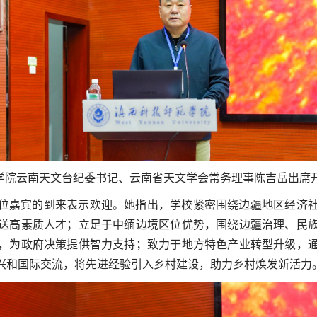
科学院云南天文台纪委书记、云南省天文学会常务理事陈吉岳出席
位嘉宾的到来表示欢迎。她指出，学校紧密围绕边疆地区经济
送高素质人才；立足于中缅边境区位优势，围绕边疆治理、民
，为政府决策提供智力支持；致力于地方特色产业转型升级，
兴和国际交流，将先进经验引入乡村建设，助力乡村焕发新活力