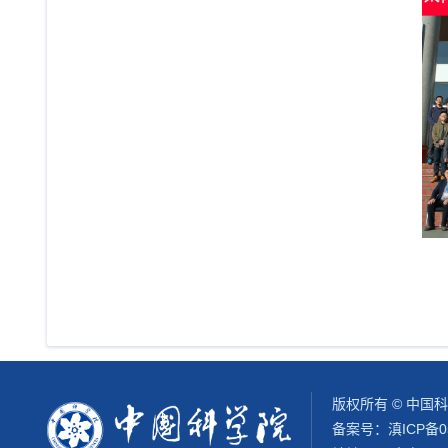
版权所有 © 中国
备案号：
滇ICP备0