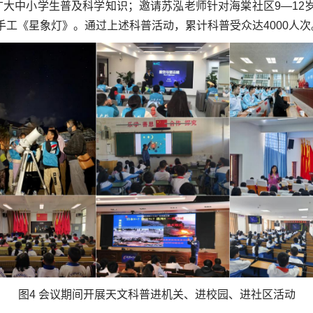
广大中小学生普及科学知识；邀请苏泓老师针对海棠社区9—12
工《星象灯》。通过上述科普活动，累计科普受众达4000人次
图4 会议期间开展天文科普进机关、进校园、进社区活动