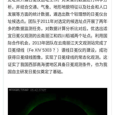
析，并结合交通、气象、地形地貌特征以及社会和人口
发展等方面的统计数据，遴选出数个较理想的日冕仪台
址候选点。团队于2011年对选定的候选址点开展了两年
多的数据监测任务，对数据计算分析比对后，优选出适
宜日冕仪观测的云南丽江和四川稻城两个址点。利用国
际合作机会，2013年团队在云南丽江天文观测站完成了
日冕绿线（
Fe XIV 5303 ？
）
谱线日冕仪的建设，成功
获得日冕绿线图像，实现了日冕绿线的常态化观测。这
证实了我国西部高海拔地区具备日冕观测条件，也为我
国自主研发日冕仪奠定了基础。