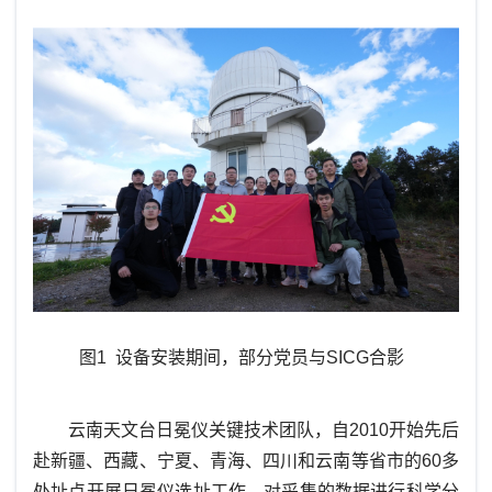
图1 设备安装期间，部分党员与SICG合影
云南天文台日冕仪关键技术团队，自
2010开始先后
赴新疆、西藏、宁夏、青海、四川和云南等省市的60多
处址点开展日冕仪选址工作。对采集的数据进行科学分