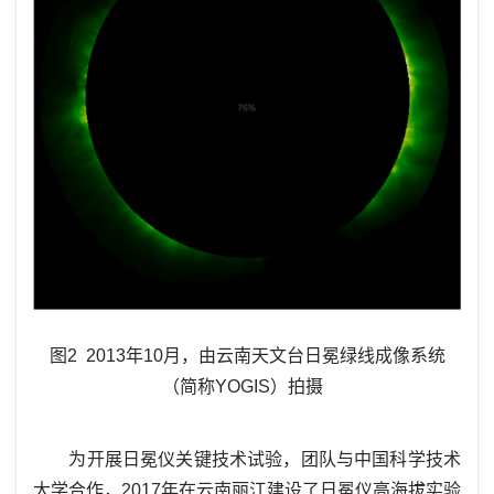
图2 2013年10月，由云南天文台日冕绿线成像系统
（简称YOGIS）拍摄
为开展日冕仪关键技术试验，团队与中国科学技术
大学合作，
2017年在云南丽江建设了日冕仪高海拔实验