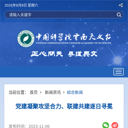
2026年8月8日 星期六
Togg
navig
当前位置：
首页
新闻资讯
综合新闻
党建凝聚攻坚合力、联建共建逐日寻冕
发布时间：2023-11-06