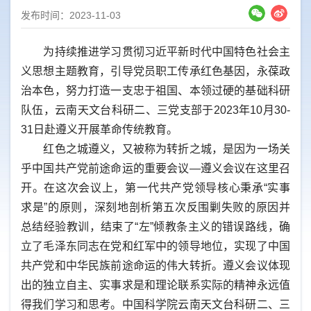
发布时间：2023-11-03
为持续推进学习贯彻习近平新时代中国特色社会主
义思想主题教育，引导党员职工传承红色基因，永葆政
治本色，努力打造一支忠于祖国、本领过硬的基础科研
队伍，云南天文台科研二、三党支部于2023年10月30-
31日赴遵义开展革命传统教育。
红色之城遵义，又被称为转折之城，是因为一场关
乎中国共产党前途命运的重要会议—遵义会议在这里召
开。在这次会议上，第一代共产党领导核心秉承“实事
求是”的原则，深刻地剖析第五次反围剿失败的原因并
总结经验教训，结束了“左”倾教条主义的错误路线，确
立了毛泽东同志在党和红军中的领导地位，实现了中国
共产党和中华民族前途命运的伟大转折。遵义会议体现
出的独立自主、实事求是和理论联系实际的精神永远值
得我们学习和思考。中国科学院云南天文台科研二、三