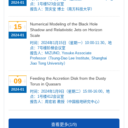
2024-01
点：1号楼523会议室
报告人：贺庆宝 博士（南方科技大学）
Numerical Modeling of the Black Hole
15
Shadow and Relativistic Jets on Horizon
2024-01
Scale
时间：2024年1月15日（星期一）10:00-11:30，地
点：7号楼阶梯会议室
报告人：MIZUNO, Yosuke Associate
Professor（Tsung-Dao Lee Institute, Shanghai
Jiao Tong University）
Feeding the Accretion Disk from the Dusty
09
Torus in Quasars
2024-01
时间：2024年1月9日（星期二）15:00-16:00，地
点：1号楼412会议室
报告人：周宏岩 教授（中国极地研究中心）
查看更多(1/9)