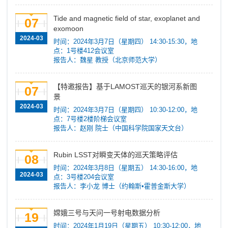
Tide and magnetic field of star, exoplanet and
07
exomoon
2024-03
时间：2024年3月7日（星期四） 14:30-15:30，地
点：1号楼412会议室
报告人：魏星 教授（北京师范大学）
​【特邀报告】基于LAMOST巡天的银河系新图
07
景
2024-03
时间：2024年3月7日（星期四） 10:30-12:00，地
点：7号楼2楼阶梯会议室
报告人：赵刚 院士（中国科学院国家天文台）
Rubin LSST对瞬变天体的巡天策略评估
08
时间：2024年3月8日（星期五） 14:30-16:00，地
2024-03
点：3号楼204会议室
报告人：李小龙 博士（约翰斯•霍普金斯大学）
嫦娥三号与天问一号射电数据分析
19
时间：2024年1月19日（星期五） 10:30-12:00，地