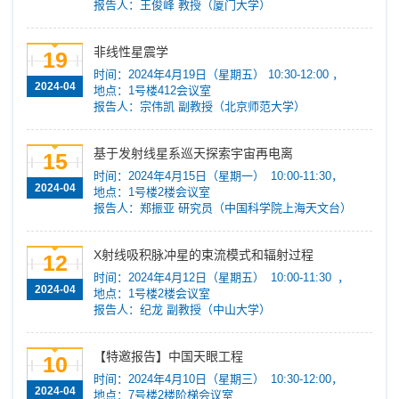
报告人：王俊峰 教授（厦门大学）
非线性星震学
19
时间：2024年4月19日（星期五） 10:30-12:00 ，
2024-04
地点：1号楼412会议室
报告人：宗伟凯 副教授（北京师范大学）
基于发射线星系巡天探索宇宙再电离
15
时间：2024年4月15日（星期一） 10:00-11:30，
2024-04
地点：1号楼2楼会议室
报告人：郑振亚 研究员（中国科学院上海天文台）
X射线吸积脉冲星的束流模式和辐射过程
12
时间：2024年4月12日（星期五） 10:00-11:30 ，
2024-04
地点：1号楼2楼会议室
报告人：纪龙 副教授（中山大学）
【特邀报告】中国天眼工程
10
时间：2024年4月10日（星期三） 10:30-12:00，
2024-04
地点：7号楼2楼阶梯会议室