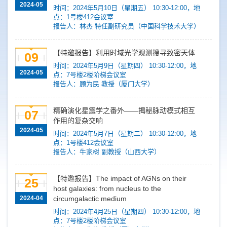
2024-05
时间：2024年5月10日（星期五） 10:30-12:00，地
点：1号楼412会议室
报告人：林杰 特任副研究员（中国科学技术大学）
【特邀报告】利用时域光学观测搜寻致密天体
09
时间：2024年5月9日（星期四） 10:30-12:00，地
2024-05
点：7号楼2楼阶梯会议室
报告人：顾为民 教授（厦门大学）
精确演化星震学之番外——揭秘脉动模式相互
07
作用的复杂交响
2024-05
时间：2024年5月7日（星期二） 10:30-12:00，地
点：1号楼412会议室
报告人：牛家树 副教授（山西大学）
【特邀报告】The impact of AGNs on their
25
host galaxies: from nucleus to the
2024-04
circumgalactic medium
时间：2024年4月25日（星期四） 10:30-12:00，地
点：7号楼2楼阶梯会议室