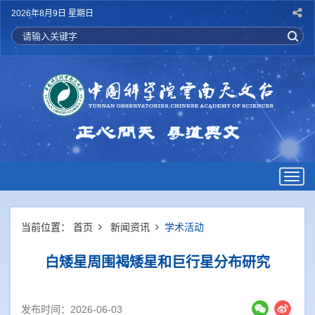
2026年8月9日 星期日
Togg
navig
当前位置：
首页
新闻资讯
学术活动
白矮星周围褐矮星和巨行星分布研究
发布时间：2026-06-03