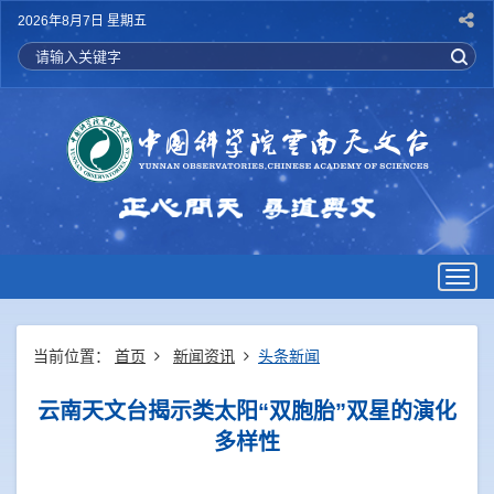
2026年8月7日 星期五
Togg
navig
当前位置：
首页
新闻资讯
头条新闻
云南天文台揭示类太阳“双胞胎”双星的演化
多样性