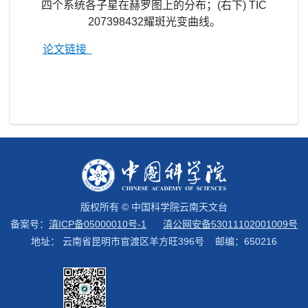
四个系统各子星在
赫罗图上的分布；
(
右下
) TIC
207398432
耀斑光变曲线。
论文链接
版权所有 © 中国科学院云南天文台
备案号：
滇ICP备05000010号-1
滇公网安备53011102001009号
地址： 云南省昆明市官渡区羊方旺396号 邮编：650216