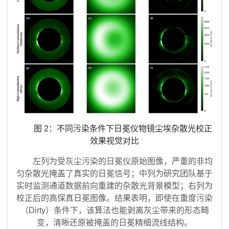
图
2
：不同污染条件下日冕仪物镜尘埃杂散光校正
效果视觉对比
左列为受灰尘污染的日冕仪原始图像，严重的非均
匀杂散光掩盖了真实的日冕信号；中列为研究团队基于
实时监测通道数据前向重建的杂散光背景模型；右列为
校正后的高保真日冕图像。结果表明，即使在重度污染
（Dirty）条件下，该算法也能剥离灰尘带来的形态畸
变，清晰还原被掩盖的日冕精细流线结构。