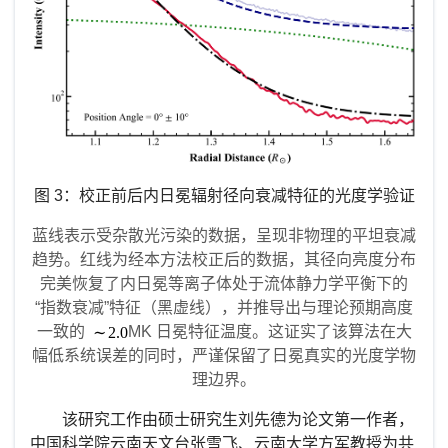
图
3
：校正前后内日冕辐射径向衰减特征的光度学验证
蓝线表示受杂散光污染的数据，呈现非物理的平坦衰减
趋势。红线为经本方法校正后的数据，其径向亮度分布
完美恢复了内日冕等离子体处于流体静力学平衡下的
“指数衰减”特征（黑虚线），并推导出与理论预期高度
一致的
MK 日冕特征温度。这证实了该算法在大
幅低系统误差的同时，严谨保留了日冕真实的光度学物
理边界。
该研究工作由硕士研究生刘先德为论文第一作者，
中国科学院云南天文台张雪飞、云南大学方军教授为共