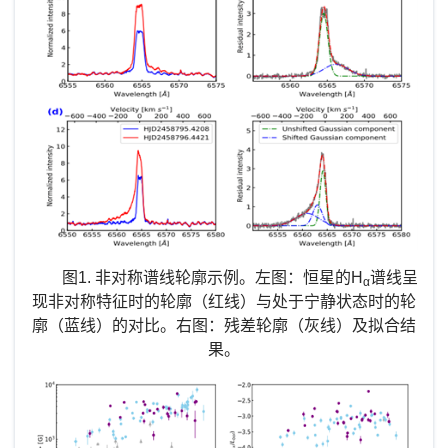
图1.
非对称谱线轮廓示例。左图：恒星的
H
谱线呈
α
现非对称特征时的轮廓（红线）与处于宁静状态时的轮
廓（蓝线）的对比。右图：残差轮廓（灰线）及拟合结
果。