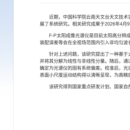
近期，中国科学院云南天文台天文技术
展了系统研究。相关研究成果于
2026
年
4
月
9
F-P
太阳成像光谱仪是目前太阳高分辨
装配误差等会在全视场范围内引入非均匀波
针对上述问题，该研究提出了一种基于
并将其分解为线性与非线性分量。随后，通
确定为光谱仪的固有系统偏差。校准后，光
表面小尺度运动结构得以清晰呈现，为高精
该研究得到国家重点研发计划、国家自