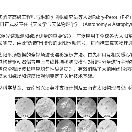
实验室高级工程师马琳和季凯帆研究员等人对
Fabry-Perot
（
F-P
日正式发表在《天文学与天体物理学》（
Astronomy & Astrophy
成像光谱观测和磁场测量的重要仪器，广泛应用于全球各大太阳
长响应，由此“伪造”出虚假的太阳运动信号，进而掩盖真实物理
太阳平场数据的全视场波长漂移定标方法。首先利用互相关质心
过构建驱动器偏置电压与线性漂移响应模型对线性分量进行主动
谱仪全视场波长响应均匀性显著提升，有效消除了大范围虚假速
度太阳磁场和速度场观测奠定了关键技术基础。
然科学基金、云南省兴滇英才支持计划及云南省太阳物理与空间