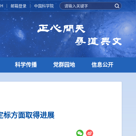
SH
邮箱登录
中国科学院
科学传播
党群园地
信息公开
移定标方面取得进展