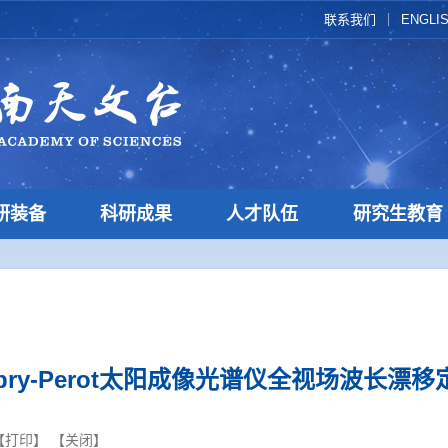
联系我们
ENGLI
研装备
科研成果
人才队伍
研究生教育
bry-Perot太阳成像光谱仪全视场波长漂
【
打印
】 【
关闭
】