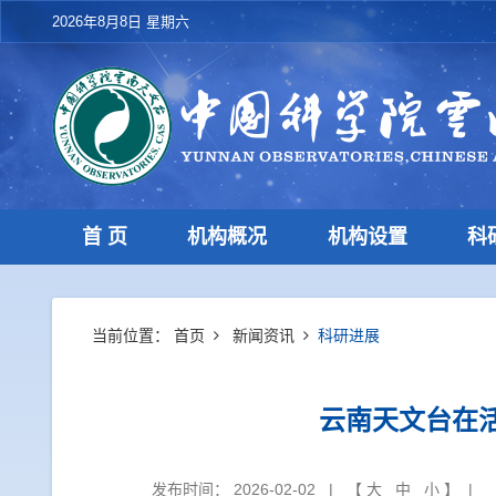
2026年8月8日 星期六
首 页
机构概况
机构设置
科
当前位置：
首页
新闻资讯
科研进展
云南天文台在
发布时间： 2026-02-02 | 【
大
中
小
】 | 