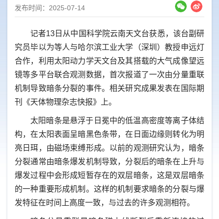
发布时间：2025-07-14
记者13日从中国科学院云南天文台获悉，该台副研
究员毕以为等人与哈尔滨工业大学（深圳）教授申远灯
合作，利用太阳动力学天文台及其搭载的大气成像望远
镜等多平台联合观测数据，首次报道了一次由分量重联
机制导致暗条分裂的事件。相关研究成果发表在国际期
刊《天体物理杂志快报》上。
太阳暗条是悬浮于日冕中的低温高密度等离子体结
构，在太阳表面呈暗黑色条带，在日面边缘则转化为明
亮日珥，由磁场束缚形成。以前的观测研究认为，暗条
分裂通常由暗条爆发机制导致，分裂后的暗条在上升与
爆发过程中会形成短暂存在的双层暗条，这是双层暗条
的一种重要形成机制。这样的机制要求暗条的分裂与爆
发特征在时间上高度一致，与过去的许多观测相符。