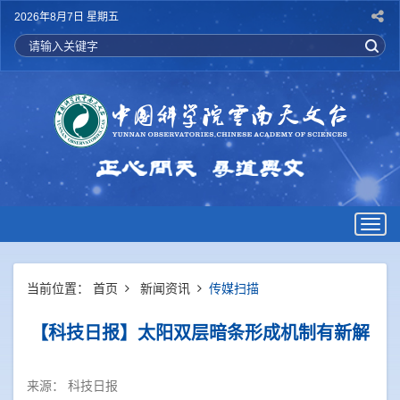
2026年8月7日 星期五
Togg
navig
当前位置：
首页
新闻资讯
传媒扫描
【科技日报】太阳双层暗条形成机制有新解
来源：
科技日报