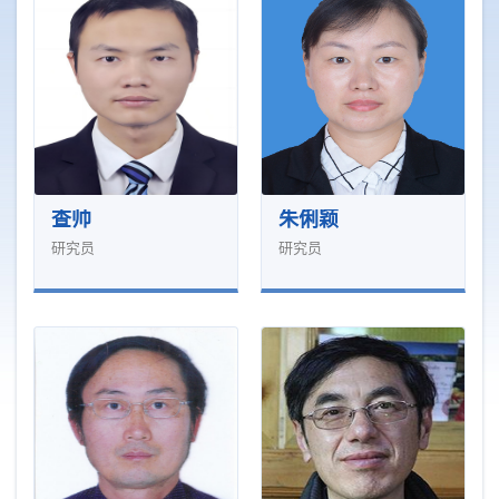
查帅
朱俐颖
研究员
研究员