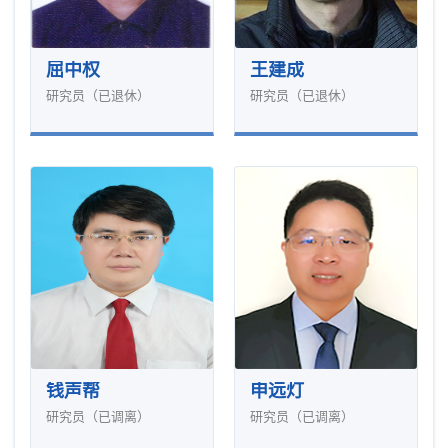
屈中权
王建成
研究员（已退休）
研究员（已退休）
钱声帮
申远灯
研究员（已调离）
研究员（已调离）