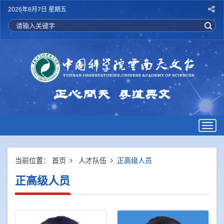
2026年8月7日 星期五
Togg
navig
当前位置：
首页
人才队伍
正高级人员
正高级人员