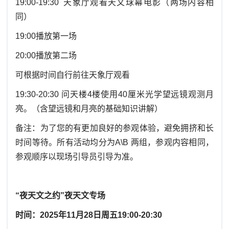
19:00-19:30 天象厅观看天文球幕电影（两场内容相
同）
19:00播放第一场
20:00播放第二场
可根据时间自行前往天象厅观看
19:30-20:30 问天楼4楼使用40厘米光学望远镜观测月
亮。（含望远镜和月亮的基础知识讲解）
备注：为了您的有更加良好的参观体验，避免拥挤和长
时间等待。所有活动均分为A\B 两组，参观内容相同，
参观顺序以现场引导员引导为准。
“夜天文之约”夜天文专场
时间：2025年11月28日周五19:00-20:30