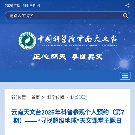
2026年8月6日 星期四
Togg
navig
当前位置：
首页
科学传播
科普活动
云南天文台2025年科普参观个人预约（第7
期）——“寻找超级地球”天文课堂主题日