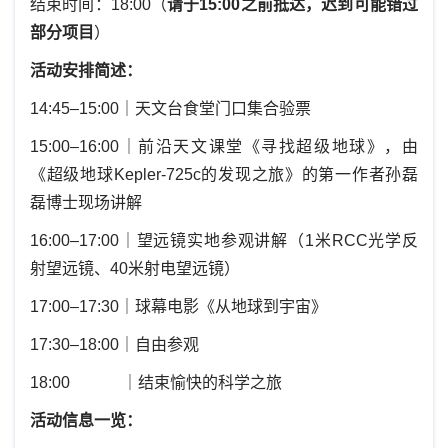
结束时间：18:00（
请于15:00之前抵达，迟到可能错过
部分项目
）
活动安排简述：
14:45–15:00｜天文台食堂门口集合验票
15:00–16:00｜前沿天文课堂《寻找超级地球》，由
《超级地球Kepler-725c的发现之旅》的第一作者孙磊
磊博士现场讲解
16:00–17:00｜望远镜实地参观讲解（1米RCC光学反
射望远镜、40米射电望远镜）
17:00–17:30｜球幕电影《从地球到宇宙》
17:30–18:00｜自由参观
18:00 ｜结束愉快的科学之旅
活动信息一览：