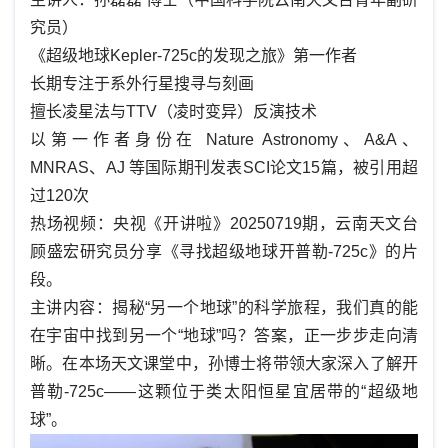
究员）
《超级地球Kepler-725c的发现之旅》第一作者
长期专注于系外行星搜寻与刻画
擅长凌星法与TTV（凌时变异）反演技术
以第一作者身份在 Nature Astronomy、A&A、
MNRAS、AJ 等国际期刊发表SCI论文15篇，被引用超
过120次
热场视频：央视《开讲啦》20250719期，云南天文台
顾盛宏研究员分享《寻找超级地球开普勒-725c》的片
段。
主讲内容：揭秘“另一个地球”的科学旅程，我们真的能
在宇宙中找到另一个“地球”吗？答案，正一步步走向清
晰。在本场天文课堂中，孙博士将带领大家深入了解开
普勒-725c——这颗位于类太阳恒星宜居带的“超级地
球”。