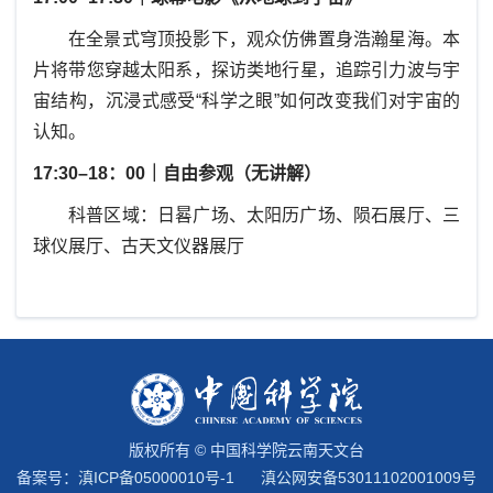
在全景式穹顶投影下，观众仿佛置身浩瀚星海。本
片将带您穿越太阳系，探访类地行星，追踪引力波与宇
宙结构，沉浸式感受“科学之眼”如何改变我们对宇宙的
认知。
17:30–18：00｜自由参观（无讲解）
科普区域：日晷广场、太阳历广场、陨石展厅、三
球仪展厅、古天文仪器展厅
版权所有 © 中国科学院云南天文台
备案号：
滇ICP备05000010号-1
滇公网安备53011102001009号