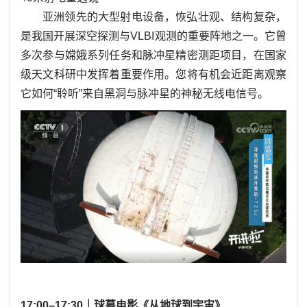
亚洲领先的大型射电设备，恢弘壮观、结构复杂，
是我国开展深空探测与VLBI观测的重要阵地之一。它曾
多次参与嫦娥系列任务和脉冲星精密测距项目，在国家
级天文科研中发挥着重要作用。您将有机会近距离观察
它如何“聆听”来自黑洞与脉冲星的神秘无线电信号。
17:00–17:30｜球幕电影《从地球到宇宙》