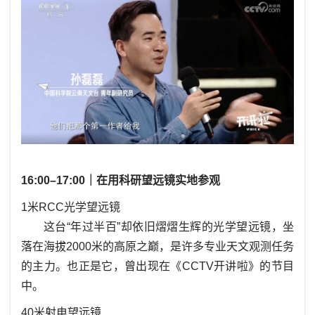
16:00–17:00｜在用科研望远镜实地参观
1米RCC光学望远镜
这台“年过半百”却依旧熠熠生辉的光学望远镜，坐
落在海拔2000米的高原之巅，是许多专业天文观测任务
的主力。也正是它，曾出现在《CCTV开讲啦》的节目
中。
40米射电望远镜