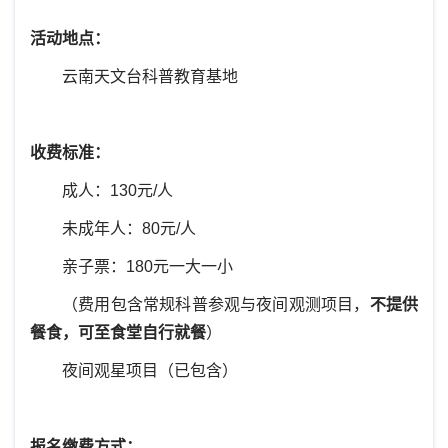
活动地点：
云南天文台科普教育基地
收费标准：
成人：
130
元
/
人
未成年人：8
0
元
/
人
亲子票：180元一大一小
（费用包含常规科普参观与夜间观测项目，
不提供
餐食，可至食堂自行就餐
）
夜间观星项目（已包含）
报名缴费方式：