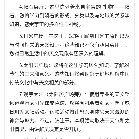
4.
陨石展厅：这里陈列着来自宇宙的“礼物”——陨
石。您将学习到陨石的形成、分类以及与地球的关系等
知识，感受宇宙的多样性与神秘。
5.
日晷
广场：在这里，您将了解到
日晷
的原理以及
与时间相关的天文知识。这些知识不仅有趣且实用，让
您对日常生活中的天文现象有更深入的理解。
6.
太阳历广场：您将在这里学习历法知识，了解
24
节气的由来和意义。这些知识将帮助您更好地理解中国
传统文化中与天文相关的部分。
7.
观察太阳（太阳历广场旁）：使用专业的天文望
远镜观察太阳光球或色球，您将有机会看到太阳黑子或
日珥等太阳活动。这项活动将让您亲身体验天文观测的
神奇与魅力。不过，请注意，本项活动取决于天气和太
阳情况，由讲解员决定是否开展。