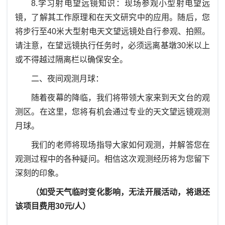
8.
学习射电望远镜知识：现场参观小型射电望远
镜，了解其工作原理和在天文研究中的应用。随后，您
将步行至
40
米大型射电天文望远镜处自行参观、拍照。
请注意，在望远镜执行任务时，必须远离基墩
30
米以上
或不得越过隔离栏以确保安全。
二、夜间观测月球：
随着夜幕的降临，我们将带领大家来到天文台的观
测区。在这里，您将有机会通过专业的天文望远镜观测
月球。
我们的老师将现场指导大家如何观测，并解答您在
观测过程中的各种疑问。相信这次观测经历将为您留下
深刻的印象。
（如受天气临时变化影响，无法开展活动，将退还
该项目费用30元/人）