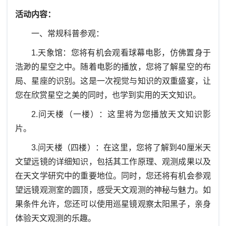
活动内容：
一、常规科普参观：
1.
天象馆：您将有机会观看球幕电影，仿佛置身于
浩渺的星空之中。随着电影的播放，您将了解星空的布
局、星座的识别。这是一次视觉与知识的双重盛宴，让
您在欣赏星空之美的同时，也学到实用的天文知识。
2.
问天楼（一楼）：这里将为您播放天文知识影
片。
3.
问天楼（四楼）：在这里，您将了解到
40
厘米天
文望远镜的详细知识，包括其工作原理、观测成果以及
在天文学研究中的重要地位。同时，您还将有机会参观
望远镜观测室的圆顶，感受天文观测的神秘与魅力。如
果条件允许，您还可以使用巡星镜观察太阳黑子，亲身
体验天文观测的乐趣。