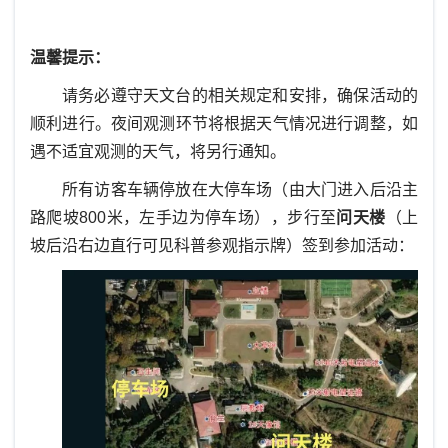
温馨提示：
请务必遵守天文台的相关规定和安排，确保活动的
顺利进行。夜间观测环节将根据天气情况进行调整，如
遇不适宜观测的天气，将另行通知。
所有访客车辆停放在大停车场（由大门进入后沿主
路爬坡800米，左手边为停车场），步行至
问天楼
（上
坡后沿右边直行可见科普参观指示牌）签到参加活动：