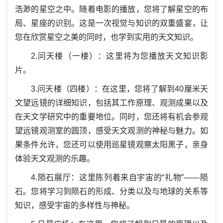
浩渺的星空之中。随着电影的播放，您将了解星空的布
局、星座的识别。这是一次视觉与知识的双重盛宴，让
您在欣赏星空之美的同时，也学到实用的天文知识。
2.
问天楼（一楼）：这里将为您播放天文知识影
片。
3.
问天楼（四楼）：在这里，您将了解到
40
厘米天
文望远镜的详细知识，包括其工作原理、观测成果以及
在天文学研究中的重要地位。同时，您还将有机会参观
望远镜观测室的圆顶，感受天文观测的神秘与魅力。如
果条件允许，您还可以使用巡星镜观察太阳黑子，亲身
体验天文观测的乐趣。
4.
陨石展厅：这里陈列着来自宇宙的“礼物”——陨
石。您将学习到陨石的形成、分类以及与地球的关系等
知识，感受宇宙的多样性与神秘。