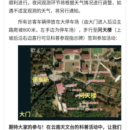
顺利进行。夜间观测环节将根据天气情况进行调整，如
遇不适宜观测的天气，将另行通知。
所有访客车辆停放在大停车场（由大门进入后沿主
路爬坡800米，左手边为停车场），步行至
问天楼
（上
坡后沿右边直行可见科普参观指示牌）签到参加活动：
期待大家的参与！在云南天文台的科普活动中，让我们