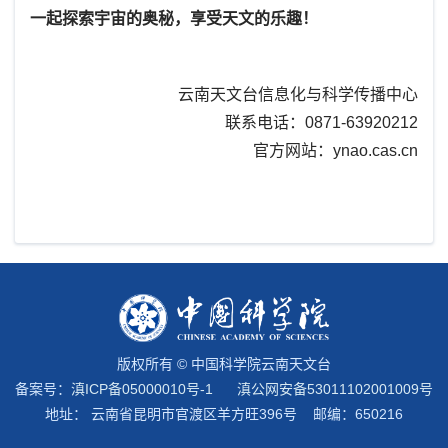
一起探索宇宙的奥秘，享受天文的乐趣！
云南天文台信息化与科学传播中心
联系电话：0871-63920212
官方网站：ynao.cas.cn
版权所有 © 中国科学院云南天文台
备案号：
滇ICP备05000010号-1
滇公网安备53011102001009号
地址： 云南省昆明市官渡区羊方旺396号 邮编：650216