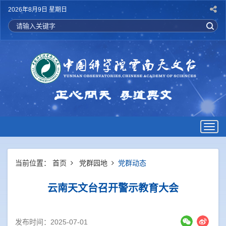
2026年8月9日 星期日
Togg
navig
当前位置：
首页
党群园地
党群动态
云南天文台召开警示教育大会
发布时间：2025-07-01