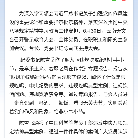
为深入学习领会习近平总书记关于加强党的作风建
设的重要论述和重要指示批示精神，落实深入贯彻中央
八项规定精神学习教育工作安排，6月30日，云南天文
台召开警示教育大会，全体党员、在职职工和研究生参
加会议。台长、党委书记陈雪飞主持大会。
纪委书记陈吉岳作了题为《违规吃喝绝非小事小
节，是享乐主义、奢靡之风在作祟》专题报告，报告从
“四风”问题隐形变异的表现形式谈起，阐述了什么是违
规吃喝、中央纪委的要求、违规吃喝典型案例、违规饮
酒问题、违规饮酒禁令等。通过专题报告，与会人员进
一步意识到一杯酒、一顿饭，看似无关大节，实则关系
着党的作风和形象，绝非小事小节。
陈雪飞通报了中国科学院党员干部违反中央八项规
定精神典型案例，通过一件件具体的案例广大党员认识