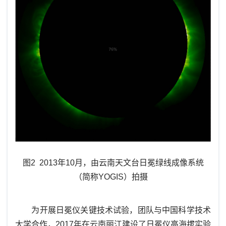
图2 2013年10月，由云南天文台日冕绿线成像系统
（简称YOGIS）拍摄
为开展日冕仪关键技术试验，团队与中国科学技术
大学合作，
2017年在云南丽江建设了日冕仪高海拔实验