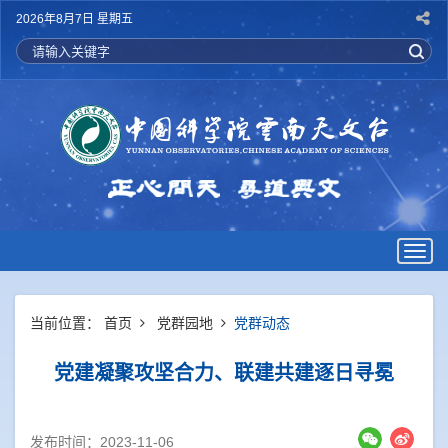
2026年8月7日 星期五
Togg
navig
当前位置：
首页
党群园地
党群动态
党建凝聚攻坚合力、联建共建逐日寻冕
发布时间：2023-11-06