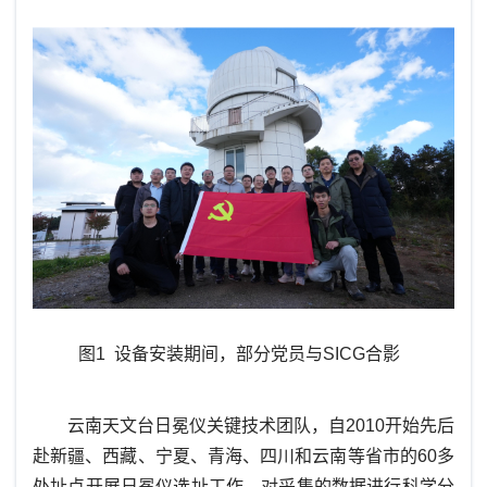
图1 设备安装期间，部分党员与SICG合影
云南天文台日冕仪关键技术团队，自
2010开始先后
赴新疆、西藏、宁夏、青海、四川和云南等省市的60多
处址点开展日冕仪选址工作。对采集的数据进行科学分