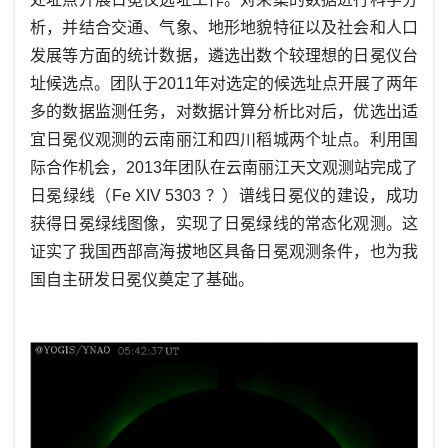
析，并结合交通、气象、地形地貌特征以及社会和人口
发展等方面的统计数据，遴选出数个较理想的日冕仪台
址候选点。团队于2011年对选定的候选址点开展了两年
多的数据监测任务，对数据计算分析比对后，优选出适
宜日冕仪观测的云南丽江和四川稻城两个址点。利用国
际合作机会，2013年团队在云南丽江天文观测站完成了
日冕绿线（
Fe XIV 5303 ？
）
谱线日冕仪的建设，成功
获得日冕绿线图像，实现了日冕绿线的常态化观测。这
证实了我国西部高海拔地区具备日冕观测条件，也为我
国自主研发日冕仪奠定了基础。