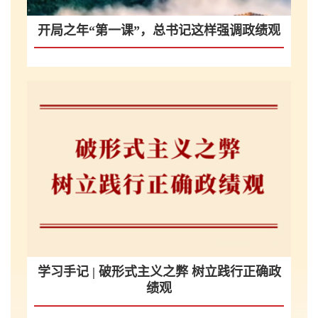
开局之年“第一课”，总书记这样强调政绩观
学习手记 | 破形式主义之弊 树立践行正确政
绩观