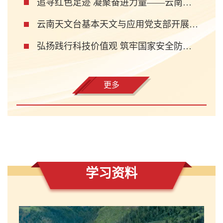
追寻红色足迹 凝聚奋进力量——云南天文台两个党支部开展红色文化体验馆主题党日活动
云南天文台基本天文与应用党支部开展 “弘扬践行科技价值观树立正确政绩观”主题党日活动
弘扬践行科技价值观 筑牢国家安全防线— 管理支撑党支部开展主题党日活动
更多
学习资料