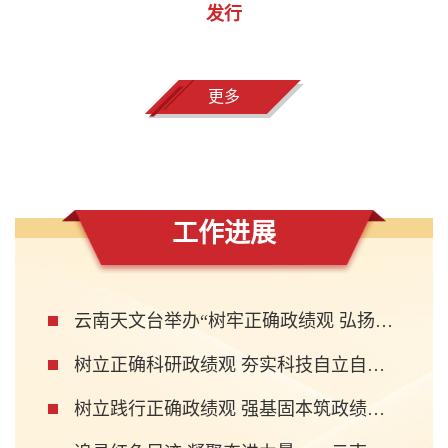
发行
更多
工作进展
云南天文台举办“树牢正确政绩观 弘扬新时代科学家精神”主题报告会
树立正确科研政绩观 夯实科技自立自强根基---南方天文观测基地党支部主题党日活动
树立践行正确政绩观 强基固本筑政绩—— 云南天文台恒星物理党支部开展主题党日活动